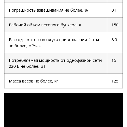
Погрешность взвешивания не более, %
0.1
Рабочий объем весового бункера, л
150
Расход сжатого воздуха при давлении 4 атм
8.0
не более, м³/час
Потребляемая мощность от однофазной сети
15
220 В не более, Вт
Масса весов не более, кг
125