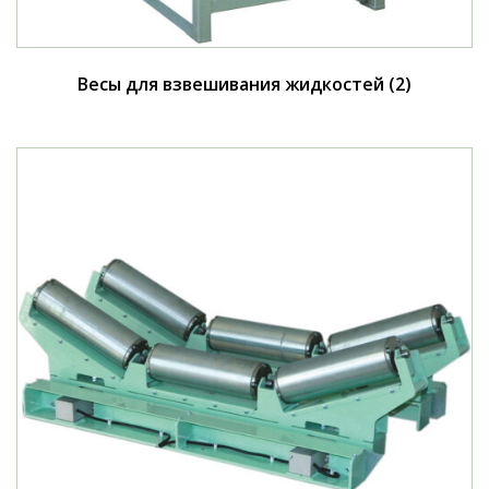
Весы для взвешивания жидкостей
(2)