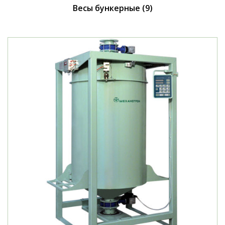
Весы бункерные
(9)