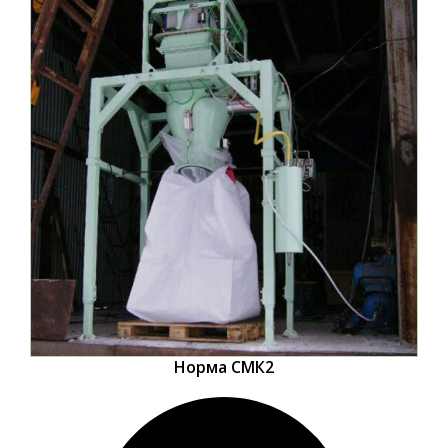
Норма СМК2