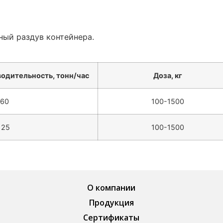
ный раздув контейнера.
одительность, тонн/час
Доза, кг
60
100-1500
25
100-1500
О компании
Продукция
Сертификаты