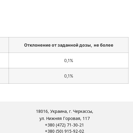
Отклонение от заданной дозы, не более
0,1%
0,1%
18016, Украина, г. Черкассы,
ул. Нижняя Горовая, 117
+380 (472) 71-30-21
+380 (50) 915-92-02