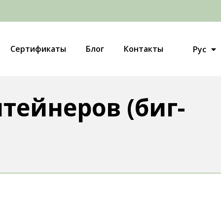
Укр
Сертификаты
Блог
Контакты
Рус
Eng
тейнеров (биг-