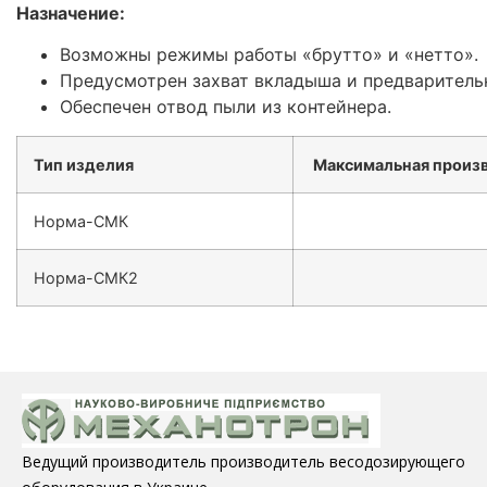
Назначение:
Возможны режимы работы «брутто» и «нетто».
Предусмотрен захват вкладыша и предваритель
Обеспечен отвод пыли из контейнера.
Тип изделия
Максимальная произв
Норма-СМК
Норма-СМК2
Ведущий производитель производитель весодозирующего