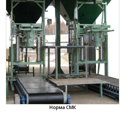
Норма СМК