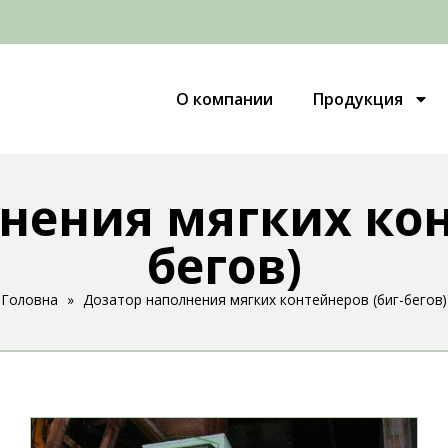
О компании
Продукция
нения мягких кон
бегов)
Головна
»
Дозатор наполнения мягких контейнеров (биг-бегов)