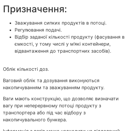
Призначення:
Зважування сипких продуктів в потоці.
Регулювання подачі.
Відбір заданої кількості продукту (фасування в
ємкості, у тому числі у м’які контейнери,
відвантаження до транспортних засобів).
Облік кількості доз.
Ваговий облік та дозування виконуються
накопичуванням та зважуванням продукту.
Ваги мають конструкцію, що дозволяє визначати
вагу при неперервному потоці продукту з
транспортера або під час відбору з
накопичувального бункера.
Інформація з вагів може надходити на віддалений