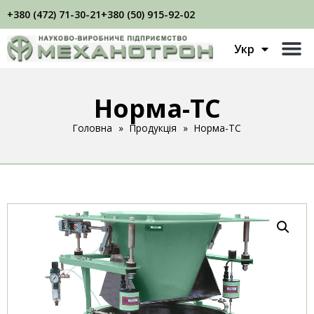
+380 (472) 71-30-21
+380 (50) 915-92-02
Eng
Укр
Рус
Норма-ТС
Головна
»
Продукція
»
Норма-ТС